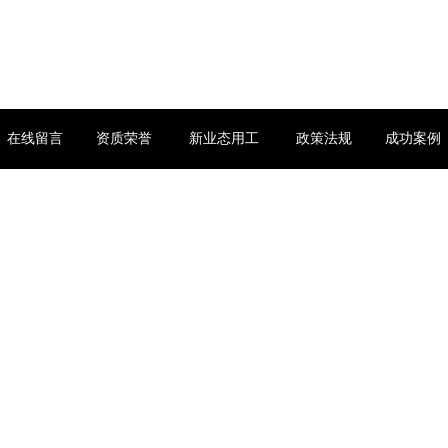
在线留言
资质荣誉
新业态用工
政策法规
成功案例