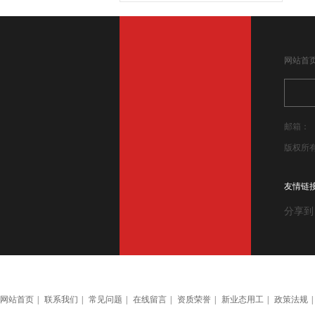
网站首
邮箱：
版权所
友情链接
分享到
网站首页
|
联系我们
|
常见问题
|
在线留言
|
资质荣誉
|
新业态用工
|
政策法规
|