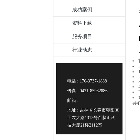
成功案例
资料下载
服务项目
行业动态
电话 : 170-3737-1888
传真 : 0431-85932886
邮箱 :
共
4
地址 : 吉林省长春市朝阳区
工农大路1313号百脑汇科
技大厦21楼2112室